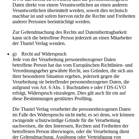
Daten direkt von einem Verantwortlichen an einen anderen
Verantwortlichen übermittelt werden, soweit dies technisch
machbar ist und sofern hiervon nicht die Rechte und Freiheiten
anderer Personen beeinträchtigt werden.
Zur Geltendmachung des Rechts auf Datenübertragbarkeit
kann sich die betroffene Person jederzeit an einen Mitarbeiter
der Thariel Verlag wenden.
g) Recht auf Widerspruch
Jede von der Verarbeitung personenbezogener Daten
betroffene Person hat das vom Europäischen Richtlinien- und
Verordnungsgeber gewährte Recht, aus Gründen, die sich aus
ihrer besonderen Situation ergeben, jederzeit gegen die
Verarbeitung sie betreffender personenbezogener Daten, die
aufgrund von Art. 6 Abs. 1 Buchstaben e oder f DS-GVO
erfolgt, Widerspruch einzulegen. Dies gilt auch für ein auf
diese Bestimmungen gestütztes Profiling.
Die Thariel Verlag verarbeitet die personenbezogenen Daten
im Falle des Widerspruchs nicht mehr, es sei denn, wir können
zwingende schutzwürdige Gründe für die Verarbeitung
nachweisen, die den Interessen, Rechten und Freiheiten der
betroffenen Person überwiegen, oder die Verarbeitung dient
der Geltendmachung, Ausübung oder Verteidigung von