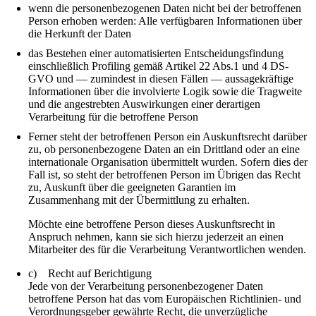
wenn die personenbezogenen Daten nicht bei der betroffenen
Person erhoben werden: Alle verfügbaren Informationen über
die Herkunft der Daten
das Bestehen einer automatisierten Entscheidungsfindung
einschließlich Profiling gemäß Artikel 22 Abs.1 und 4 DS-
GVO und — zumindest in diesen Fällen — aussagekräftige
Informationen über die involvierte Logik sowie die Tragweite
und die angestrebten Auswirkungen einer derartigen
Verarbeitung für die betroffene Person
Ferner steht der betroffenen Person ein Auskunftsrecht darüber
zu, ob personenbezogene Daten an ein Drittland oder an eine
internationale Organisation übermittelt wurden. Sofern dies der
Fall ist, so steht der betroffenen Person im Übrigen das Recht
zu, Auskunft über die geeigneten Garantien im
Zusammenhang mit der Übermittlung zu erhalten.
Möchte eine betroffene Person dieses Auskunftsrecht in
Anspruch nehmen, kann sie sich hierzu jederzeit an einen
Mitarbeiter des für die Verarbeitung Verantwortlichen wenden.
c) Recht auf Berichtigung
Jede von der Verarbeitung personenbezogener Daten
betroffene Person hat das vom Europäischen Richtlinien- und
Verordnungsgeber gewährte Recht, die unverzügliche