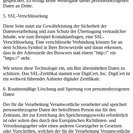
gespeichert. Es erfolgt keine Weitergabe dieser personenbezogenen
Daten an Dritte.
5. SSL-Verschlüsselung
Diese Seite nutzt zur Gewährleistung der Sicherheit der
Datenverarbeitung und zum Schutz der Übertragung vertraulicher
Inhalte, wie zum Beispiel Kontaktanfragen, eine SSL-
Verschlüsselung. Eine verschlüsselte Verbindung können Sie an
dem Schloss-Symbol in Ihrer Browserzeile und daran erkennen,
dass in der Adresszeile des Browsers statt einem "http://" ein
"https://" steht.
Wir setzen diese Technologie ein, um Ihre übermittelten Daten zu
schützen. Das SSL-Zertifikat stammt von DigiCert, Inc. DigiCert ist
ein weltweit führender Anbieter digitaler Zertifikate.
6. Routinemäßige Löschung und Sperrung von personenbezogenen
Daten
Der für die Verarbeitung Verantwortliche verarbeitet und speichert
personenbezogene Daten der betroffenen Person nur für den
Zeitraum, der zur Erreichung des Speicherungszwecks erforderlich
ist oder sofern dies durch den Europäischen Richtlinien- und
Verordnungsgeber oder einen anderen Gesetzgeber in Gesetzen
oder Vorschriften, welchen der für die Verarbeitung Verantwortliche