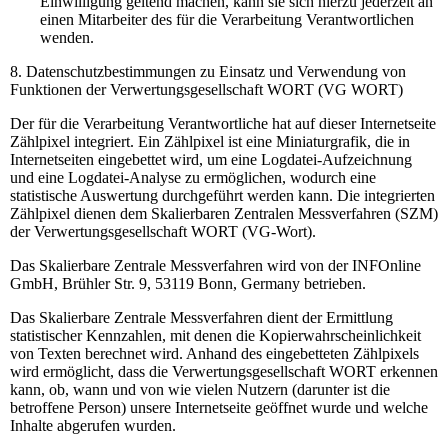
Einwilligung geltend machen, kann sie sich hierzu jederzeit an
einen Mitarbeiter des für die Verarbeitung Verantwortlichen
wenden.
8. Datenschutzbestimmungen zu Einsatz und Verwendung von
Funktionen der Verwertungsgesellschaft WORT (VG WORT)
Der für die Verarbeitung Verantwortliche hat auf dieser Internetseite
Zählpixel integriert. Ein Zählpixel ist eine Miniaturgrafik, die in
Internetseiten eingebettet wird, um eine Logdatei-Aufzeichnung
und eine Logdatei-Analyse zu ermöglichen, wodurch eine
statistische Auswertung durchgeführt werden kann. Die integrierten
Zählpixel dienen dem Skalierbaren Zentralen Messverfahren (SZM)
der Verwertungsgesellschaft WORT (VG-Wort).
Das Skalierbare Zentrale Messverfahren wird von der INFOnline
GmbH, Brühler Str. 9, 53119 Bonn, Germany betrieben.
Das Skalierbare Zentrale Messverfahren dient der Ermittlung
statistischer Kennzahlen, mit denen die Kopierwahrscheinlichkeit
von Texten berechnet wird. Anhand des eingebetteten Zählpixels
wird ermöglicht, dass die Verwertungsgesellschaft WORT erkennen
kann, ob, wann und von wie vielen Nutzern (darunter ist die
betroffene Person) unsere Internetseite geöffnet wurde und welche
Inhalte abgerufen wurden.