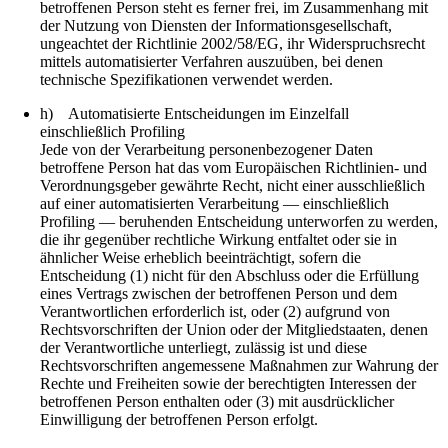
betroffenen Person steht es ferner frei, im Zusammenhang mit
der Nutzung von Diensten der Informationsgesellschaft,
ungeachtet der Richtlinie 2002/58/EG, ihr Widerspruchsrecht
mittels automatisierter Verfahren auszuüben, bei denen
technische Spezifikationen verwendet werden.
h) Automatisierte Entscheidungen im Einzelfall
einschließlich Profiling
Jede von der Verarbeitung personenbezogener Daten
betroffene Person hat das vom Europäischen Richtlinien- und
Verordnungsgeber gewährte Recht, nicht einer ausschließlich
auf einer automatisierten Verarbeitung — einschließlich
Profiling — beruhenden Entscheidung unterworfen zu werden,
die ihr gegenüber rechtliche Wirkung entfaltet oder sie in
ähnlicher Weise erheblich beeinträchtigt, sofern die
Entscheidung (1) nicht für den Abschluss oder die Erfüllung
eines Vertrags zwischen der betroffenen Person und dem
Verantwortlichen erforderlich ist, oder (2) aufgrund von
Rechtsvorschriften der Union oder der Mitgliedstaaten, denen
der Verantwortliche unterliegt, zulässig ist und diese
Rechtsvorschriften angemessene Maßnahmen zur Wahrung der
Rechte und Freiheiten sowie der berechtigten Interessen der
betroffenen Person enthalten oder (3) mit ausdrücklicher
Einwilligung der betroffenen Person erfolgt.