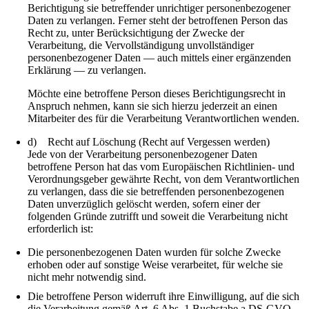
Berichtigung sie betreffender unrichtiger personenbezogener
Daten zu verlangen. Ferner steht der betroffenen Person das
Recht zu, unter Berücksichtigung der Zwecke der
Verarbeitung, die Vervollständigung unvollständiger
personenbezogener Daten — auch mittels einer ergänzenden
Erklärung — zu verlangen.
Möchte eine betroffene Person dieses Berichtigungsrecht in
Anspruch nehmen, kann sie sich hierzu jederzeit an einen
Mitarbeiter des für die Verarbeitung Verantwortlichen wenden.
d) Recht auf Löschung (Recht auf Vergessen werden)
Jede von der Verarbeitung personenbezogener Daten
betroffene Person hat das vom Europäischen Richtlinien- und
Verordnungsgeber gewährte Recht, von dem Verantwortlichen
zu verlangen, dass die sie betreffenden personenbezogenen
Daten unverzüglich gelöscht werden, sofern einer der
folgenden Gründe zutrifft und soweit die Verarbeitung nicht
erforderlich ist:
Die personenbezogenen Daten wurden für solche Zwecke
erhoben oder auf sonstige Weise verarbeitet, für welche sie
nicht mehr notwendig sind.
Die betroffene Person widerruft ihre Einwilligung, auf die sich
die Verarbeitung gemäß Art. 6 Abs. 1 Buchstabe a DS-GVO