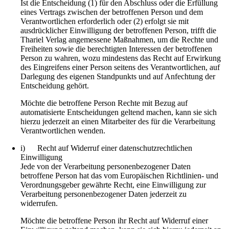
Ist die Entscheidung (1) für den Abschluss oder die Erfüllung
eines Vertrags zwischen der betroffenen Person und dem
Verantwortlichen erforderlich oder (2) erfolgt sie mit
ausdrücklicher Einwilligung der betroffenen Person, trifft die
Thariel Verlag angemessene Maßnahmen, um die Rechte und
Freiheiten sowie die berechtigten Interessen der betroffenen
Person zu wahren, wozu mindestens das Recht auf Erwirkung
des Eingreifens einer Person seitens des Verantwortlichen, auf
Darlegung des eigenen Standpunkts und auf Anfechtung der
Entscheidung gehört.
Möchte die betroffene Person Rechte mit Bezug auf
automatisierte Entscheidungen geltend machen, kann sie sich
hierzu jederzeit an einen Mitarbeiter des für die Verarbeitung
Verantwortlichen wenden.
i) Recht auf Widerruf einer datenschutzrechtlichen
Einwilligung
Jede von der Verarbeitung personenbezogener Daten
betroffene Person hat das vom Europäischen Richtlinien- und
Verordnungsgeber gewährte Recht, eine Einwilligung zur
Verarbeitung personenbezogener Daten jederzeit zu
widerrufen.
Möchte die betroffene Person ihr Recht auf Widerruf einer