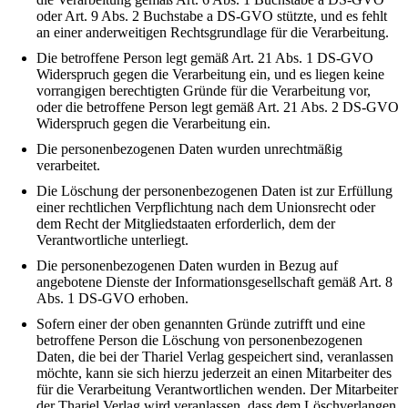
oder Art. 9 Abs. 2 Buchstabe a DS-GVO stützte, und es fehlt
an einer anderweitigen Rechtsgrundlage für die Verarbeitung.
Die betroffene Person legt gemäß Art. 21 Abs. 1 DS-GVO
Widerspruch gegen die Verarbeitung ein, und es liegen keine
vorrangigen berechtigten Gründe für die Verarbeitung vor,
oder die betroffene Person legt gemäß Art. 21 Abs. 2 DS-GVO
Widerspruch gegen die Verarbeitung ein.
Die personenbezogenen Daten wurden unrechtmäßig
verarbeitet.
Die Löschung der personenbezogenen Daten ist zur Erfüllung
einer rechtlichen Verpflichtung nach dem Unionsrecht oder
dem Recht der Mitgliedstaaten erforderlich, dem der
Verantwortliche unterliegt.
Die personenbezogenen Daten wurden in Bezug auf
angebotene Dienste der Informationsgesellschaft gemäß Art. 8
Abs. 1 DS-GVO erhoben.
Sofern einer der oben genannten Gründe zutrifft und eine
betroffene Person die Löschung von personenbezogenen
Daten, die bei der Thariel Verlag gespeichert sind, veranlassen
möchte, kann sie sich hierzu jederzeit an einen Mitarbeiter des
für die Verarbeitung Verantwortlichen wenden. Der Mitarbeiter
der Thariel Verlag wird veranlassen, dass dem Löschverlangen