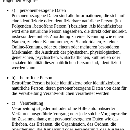
folgenden Begriffe:
a) personenbezogene Daten
Personenbezogene Daten sind alle Informationen, die sich auf
eine identifizierte oder identifizierbare natürliche Person (im
Folgenden „betroffene Person“) beziehen. Als identifizierbar
wird eine natürliche Person angesehen, die direkt oder indirekt,
insbesondere mittels Zuordnung zu einer Kennung wie einem
Namen, zu einer Kennnummer, zu Standortdaten, zu einer
Online-Kennung oder zu einem oder mehreren besonderen
Merkmalen, die Ausdruck der physischen, physiologischen,
genetischen, psychischen, wirtschaftlichen, kulturellen oder
sozialen Identität dieser natürlichen Person sind, identifiziert
werden kann.
b) betroffene Person
Betroffene Person ist jede identifizierte oder identifizierbare
natürliche Person, deren personenbezogene Daten von dem für
die Verarbeitung Verantwortlichen verarbeitet werden.
c) Verarbeitung
Verarbeitung ist jeder mit oder ohne Hilfe automatisierter
Verfahren ausgeführte Vorgang oder jede solche Vorgangsreihe
im Zusammenhang mit personenbezogenen Daten wie das
Erheben, das Erfassen, die Organisation, das Ordnen, die
Speicherung, die Anpassung oder Veränderung, das Auslesen,