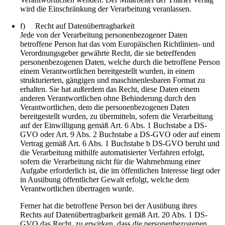
wird die Einschränkung der Verarbeitung veranlassen.
f) Recht auf Datenübertragbarkeit
Jede von der Verarbeitung personenbezogener Daten
betroffene Person hat das vom Europäischen Richtlinien- und
Verordnungsgeber gewährte Recht, die sie betreffenden
personenbezogenen Daten, welche durch die betroffene Person
einem Verantwortlichen bereitgestellt wurden, in einem
strukturierten, gängigen und maschinenlesbaren Format zu
erhalten. Sie hat außerdem das Recht, diese Daten einem
anderen Verantwortlichen ohne Behinderung durch den
Verantwortlichen, dem die personenbezogenen Daten
bereitgestellt wurden, zu übermitteln, sofern die Verarbeitung
auf der Einwilligung gemäß Art. 6 Abs. 1 Buchstabe a DS-
GVO oder Art. 9 Abs. 2 Buchstabe a DS-GVO oder auf einem
Vertrag gemäß Art. 6 Abs. 1 Buchstabe b DS-GVO beruht und
die Verarbeitung mithilfe automatisierter Verfahren erfolgt,
sofern die Verarbeitung nicht für die Wahrnehmung einer
Aufgabe erforderlich ist, die im öffentlichen Interesse liegt oder
in Ausübung öffentlicher Gewalt erfolgt, welche dem
Verantwortlichen übertragen wurde.
Ferner hat die betroffene Person bei der Ausübung ihres
Rechts auf Datenübertragbarkeit gemäß Art. 20 Abs. 1 DS-
GVO das Recht, zu erwirken, dass die personenbezogenen