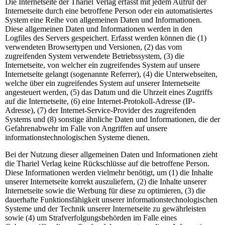
Die Internetseite der Thariel Verlag erfasst mit jedem Aufruf der
Internetseite durch eine betroffene Person oder ein automatisiertes
System eine Reihe von allgemeinen Daten und Informationen.
Diese allgemeinen Daten und Informationen werden in den
Logfiles des Servers gespeichert. Erfasst werden können die (1)
verwendeten Browsertypen und Versionen, (2) das vom
zugreifenden System verwendete Betriebssystem, (3) die
Internetseite, von welcher ein zugreifendes System auf unsere
Internetseite gelangt (sogenannte Referrer), (4) die Unterwebseiten,
welche über ein zugreifendes System auf unserer Internetseite
angesteuert werden, (5) das Datum und die Uhrzeit eines Zugriffs
auf die Internetseite, (6) eine Internet-Protokoll-Adresse (IP-
Adresse), (7) der Internet-Service-Provider des zugreifenden
Systems und (8) sonstige ähnliche Daten und Informationen, die der
Gefahrenabwehr im Falle von Angriffen auf unsere
informationstechnologischen Systeme dienen.
Bei der Nutzung dieser allgemeinen Daten und Informationen zieht
die Thariel Verlag keine Rückschlüsse auf die betroffene Person.
Diese Informationen werden vielmehr benötigt, um (1) die Inhalte
unserer Internetseite korrekt auszuliefern, (2) die Inhalte unserer
Internetseite sowie die Werbung für diese zu optimieren, (3) die
dauerhafte Funktionsfähigkeit unserer informationstechnologischen
Systeme und der Technik unserer Internetseite zu gewährleisten
sowie (4) um Strafverfolgungsbehörden im Falle eines