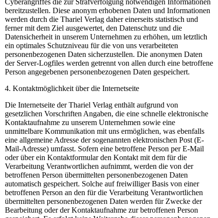
Cyberangriffes die zur Strafverfolgung notwendigen Informationen
bereitzustellen. Diese anonym erhobenen Daten und Informationen
werden durch die Thariel Verlag daher einerseits statistisch und
ferner mit dem Ziel ausgewertet, den Datenschutz und die
Datensicherheit in unserem Unternehmen zu erhöhen, um letztlich
ein optimales Schutzniveau für die von uns verarbeiteten
personenbezogenen Daten sicherzustellen. Die anonymen Daten
der Server-Logfiles werden getrennt von allen durch eine betroffene
Person angegebenen personenbezogenen Daten gespeichert.
4. Kontaktmöglichkeit über die Internetseite
Die Internetseite der Thariel Verlag enthält aufgrund von
gesetzlichen Vorschriften Angaben, die eine schnelle elektronische
Kontaktaufnahme zu unserem Unternehmen sowie eine
unmittelbare Kommunikation mit uns ermöglichen, was ebenfalls
eine allgemeine Adresse der sogenannten elektronischen Post (E-
Mail-Adresse) umfasst. Sofern eine betroffene Person per E-Mail
oder über ein Kontaktformular den Kontakt mit dem für die
Verarbeitung Verantwortlichen aufnimmt, werden die von der
betroffenen Person übermittelten personenbezogenen Daten
automatisch gespeichert. Solche auf freiwilliger Basis von einer
betroffenen Person an den für die Verarbeitung Verantwortlichen
übermittelten personenbezogenen Daten werden für Zwecke der
Bearbeitung oder der Kontaktaufnahme zur betroffenen Person