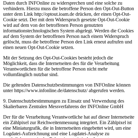
Daten durch INFOnline zu widersprechen und eine solche zu
verhindern. Hierzu muss die betroffene Person den Opt-Out-Button
unter dem Link http://optout.ioam.de drücken, der einen Opt-Out-
Cookie setzt. Der mit dem Widerspruch gesetzte Opt-Out-Cookie
wird auf dem von der betroffenen Person genutzten
informationstechnologischen System abgelegt. Werden die Cookies
auf dem System der betroffenen Person nach einem Widerspruch
gelöscht, muss die betroffene Person den Link erneut aufrufen und
einen neuen Opt-Out-Cookie setzen.
Mit der Setzung des Opt-Out-Cookies besteht jedoch die
Möglichkeit, dass die Internetseiten des für die Verarbeitung
Verantwortlichen für die betroffene Person nicht mehr
vollumfänglich nutzbar sind.
Die geltenden Datenschutzbestimmungen von INFOnline können
unter https://www.infonline.de/datenschutz/ abgerufen werden.
9. Datenschutzbestimmungen zu Einsatz und Verwendung des
Skalierbaren Zentralen Messverfahrens der INFOnline GmbH
Der für die Verarbeitung Verantwortliche hat auf dieser Internetseite
ein Zählpixel zur Reichweitenmessung integriert. Ein Zählpixel ist
eine Miniaturgrafik, die in Internetseiten eingebettet wird, um eine
Logdatei-Aufzeichnung und eine Logdatei-Analyse zu