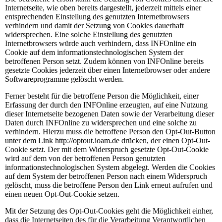
Internetseite, wie oben bereits dargestellt, jederzeit mittels einer
entsprechenden Einstellung des genutzten Internetbrowsers
verhindern und damit der Setzung von Cookies dauerhaft
widersprechen. Eine solche Einstellung des genutzten
Internetbrowsers würde auch verhindern, dass INFOnline ein
Cookie auf dem informationstechnologischen System der
betroffenen Person setzt. Zudem können von INFOnline bereits
gesetzte Cookies jederzeit über einen Internetbrowser oder andere
Softwareprogramme gelöscht werden.
Ferner besteht für die betroffene Person die Möglichkeit, einer
Erfassung der durch den INFOnline erzeugten, auf eine Nutzung
dieser Internetseite bezogenen Daten sowie der Verarbeitung dieser
Daten durch INFOnline zu widersprechen und eine solche zu
verhindern. Hierzu muss die betroffene Person den Opt-Out-Button
unter dem Link http://optout.ioam.de drücken, der einen Opt-Out-
Cookie setzt. Der mit dem Widerspruch gesetzte Opt-Out-Cookie
wird auf dem von der betroffenen Person genutzten
informationstechnologischen System abgelegt. Werden die Cookies
auf dem System der betroffenen Person nach einem Widerspruch
gelöscht, muss die betroffene Person den Link erneut aufrufen und
einen neuen Opt-Out-Cookie setzen.
Mit der Setzung des Opt-Out-Cookies geht die Möglichkeit einher,
dass die Internetseiten des für die Verarbeitung Verantwortlichen