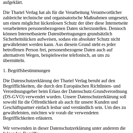
aufgeklärt.
Die Thariel Verlag hat als für die Verarbeitung Verantwortlicher
zahlreiche technische und organisatorische Maßnahmen umgesetzt,
um einen möglichst lückenlosen Schutz der über diese Internetseite
verarbeiteten personenbezogenen Daten sicherzustellen. Dennoch
können Internetbasierte Datenübertragungen grundsätzlich
Sicherheitslücken aufweisen, sodass ein absoluter Schutz nicht
gewährleistet werden kann. Aus diesem Grund steht es jeder
betroffenen Person frei, personenbezogene Daten auch auf
alternativen Wegen, beispielsweise telefonisch, an uns zu
übermitteln.
1. Begriffsbestimmungen
Die Datenschutzerklärung der Thariel Verlag beruht auf den
Begrifflichkeiten, die durch den Europäischen Richtlinien- und
Verordnungsgeber beim Erlass der Datenschutz-Grundverordnung
(DS-GVO) verwendet wurden. Unsere Datenschutzerklärung soll
sowohl für die Öffentlichkeit als auch für unsere Kunden und
Geschäftspartner einfach lesbar und verständlich sein. Um dies zu
gewährleisten, möchten wir vorab die verwendeten
Begrifflichkeiten erläutern.
Wir verwenden in dieser Datenschutzerklärung unter anderem die