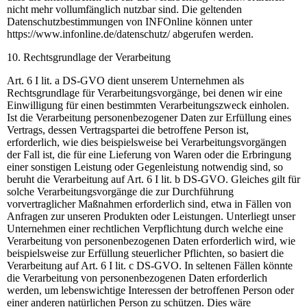
nicht mehr vollumfänglich nutzbar sind. Die geltenden
Datenschutzbestimmungen von INFOnline können unter
https://www.infonline.de/datenschutz/ abgerufen werden.
10. Rechtsgrundlage der Verarbeitung
Art. 6 I lit. a DS-GVO dient unserem Unternehmen als
Rechtsgrundlage für Verarbeitungsvorgänge, bei denen wir eine
Einwilligung für einen bestimmten Verarbeitungszweck einholen.
Ist die Verarbeitung personenbezogener Daten zur Erfüllung eines
Vertrags, dessen Vertragspartei die betroffene Person ist,
erforderlich, wie dies beispielsweise bei Verarbeitungsvorgängen
der Fall ist, die für eine Lieferung von Waren oder die Erbringung
einer sonstigen Leistung oder Gegenleistung notwendig sind, so
beruht die Verarbeitung auf Art. 6 I lit. b DS-GVO. Gleiches gilt für
solche Verarbeitungsvorgänge die zur Durchführung
vorvertraglicher Maßnahmen erforderlich sind, etwa in Fällen von
Anfragen zur unseren Produkten oder Leistungen. Unterliegt unser
Unternehmen einer rechtlichen Verpflichtung durch welche eine
Verarbeitung von personenbezogenen Daten erforderlich wird, wie
beispielsweise zur Erfüllung steuerlicher Pflichten, so basiert die
Verarbeitung auf Art. 6 I lit. c DS-GVO. In seltenen Fällen könnte
die Verarbeitung von personenbezogenen Daten erforderlich
werden, um lebenswichtige Interessen der betroffenen Person oder
einer anderen natürlichen Person zu schützen. Dies wäre