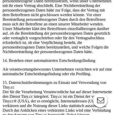
personenbezogene Daten bereitzustellen, wenn unser Unternehmen
mit ihr einen Vertrag abschließt. Eine Nichtbereitstellung der
personenbezogenen Daten hätte zur Folge, dass der Vertrag mit
dem Betroffenen nicht geschlossen werden könnte. Vor einer
Bereitstellung personenbezogener Daten durch den Betroffenen
muss sich der Betroffene an einen unserer Mitarbeiter wenden.
Unser Mitarbeiter klärt den Betroffenen einzelfallbezogen darüber
auf, ob die Bereitstellung der personenbezogenen Daten gesetzlich
oder vertraglich vorgeschrieben oder für den Vertragsabschluss
erforderlich ist, ob eine Verpflichtung besteht, die
personenbezogenen Daten bereitzustellen, und welche Folgen die
Nichtbereitstellung der personenbezogenen Daten hätte.
14. Bestehen einer automatisierten Entscheidungsfindung
Als verantwortungsbewusstes Unternehmen verzichten wir auf eine
automatische Entscheidungsfindung oder ein Profiling.
15. Datenschutzbestimmungen zu Einsatz und Verwendung von
Tiny.cc
Der für die Verarbeitung Verantwortliche hat auf dieser Internetseite
den Dienst Tiny.cc integriert. Tiny.cc ist ein Dienst der von
Tinycc® (USA), der es ermöglicht, Internetadressen (URLs) zu
verkürzen und die Nutzung dieser Links statistisch auszuwerten.
Durch das Anklicken eines verkürzten Links wird eine Verbindung
zu den Servern von Tiny.cc hergestellt. Dabei können