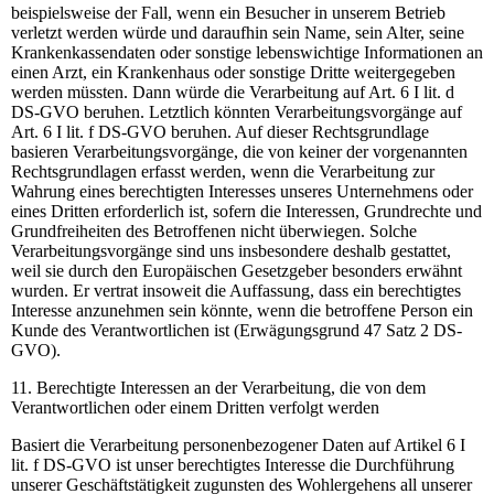
beispielsweise der Fall, wenn ein Besucher in unserem Betrieb
verletzt werden würde und daraufhin sein Name, sein Alter, seine
Krankenkassendaten oder sonstige lebenswichtige Informationen an
einen Arzt, ein Krankenhaus oder sonstige Dritte weitergegeben
werden müssten. Dann würde die Verarbeitung auf Art. 6 I lit. d
DS-GVO beruhen. Letztlich könnten Verarbeitungsvorgänge auf
Art. 6 I lit. f DS-GVO beruhen. Auf dieser Rechtsgrundlage
basieren Verarbeitungsvorgänge, die von keiner der vorgenannten
Rechtsgrundlagen erfasst werden, wenn die Verarbeitung zur
Wahrung eines berechtigten Interesses unseres Unternehmens oder
eines Dritten erforderlich ist, sofern die Interessen, Grundrechte und
Grundfreiheiten des Betroffenen nicht überwiegen. Solche
Verarbeitungsvorgänge sind uns insbesondere deshalb gestattet,
weil sie durch den Europäischen Gesetzgeber besonders erwähnt
wurden. Er vertrat insoweit die Auffassung, dass ein berechtigtes
Interesse anzunehmen sein könnte, wenn die betroffene Person ein
Kunde des Verantwortlichen ist (Erwägungsgrund 47 Satz 2 DS-
GVO).
11. Berechtigte Interessen an der Verarbeitung, die von dem
Verantwortlichen oder einem Dritten verfolgt werden
Basiert die Verarbeitung personenbezogener Daten auf Artikel 6 I
lit. f DS-GVO ist unser berechtigtes Interesse die Durchführung
unserer Geschäftstätigkeit zugunsten des Wohlergehens all unserer