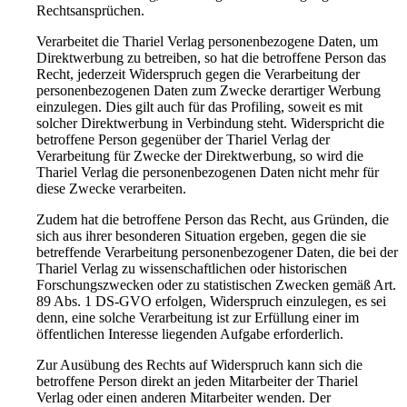
Rechtsansprüchen.
Verarbeitet die Thariel Verlag personenbezogene Daten, um
Direktwerbung zu betreiben, so hat die betroffene Person das
Recht, jederzeit Widerspruch gegen die Verarbeitung der
personenbezogenen Daten zum Zwecke derartiger Werbung
einzulegen. Dies gilt auch für das Profiling, soweit es mit
solcher Direktwerbung in Verbindung steht. Widerspricht die
betroffene Person gegenüber der Thariel Verlag der
Verarbeitung für Zwecke der Direktwerbung, so wird die
Thariel Verlag die personenbezogenen Daten nicht mehr für
diese Zwecke verarbeiten.
Zudem hat die betroffene Person das Recht, aus Gründen, die
sich aus ihrer besonderen Situation ergeben, gegen die sie
betreffende Verarbeitung personenbezogener Daten, die bei der
Thariel Verlag zu wissenschaftlichen oder historischen
Forschungszwecken oder zu statistischen Zwecken gemäß Art.
89 Abs. 1 DS-GVO erfolgen, Widerspruch einzulegen, es sei
denn, eine solche Verarbeitung ist zur Erfüllung einer im
öffentlichen Interesse liegenden Aufgabe erforderlich.
Zur Ausübung des Rechts auf Widerspruch kann sich die
betroffene Person direkt an jeden Mitarbeiter der Thariel
Verlag oder einen anderen Mitarbeiter wenden. Der