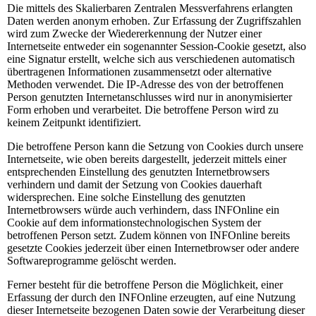
Die mittels des Skalierbaren Zentralen Messverfahrens erlangten
Daten werden anonym erhoben. Zur Erfassung der Zugriffszahlen
wird zum Zwecke der Wiedererkennung der Nutzer einer
Internetseite entweder ein sogenannter Session-Cookie gesetzt, also
eine Signatur erstellt, welche sich aus verschiedenen automatisch
übertragenen Informationen zusammensetzt oder alternative
Methoden verwendet. Die IP-Adresse des von der betroffenen
Person genutzten Internetanschlusses wird nur in anonymisierter
Form erhoben und verarbeitet. Die betroffene Person wird zu
keinem Zeitpunkt identifiziert.
Die betroffene Person kann die Setzung von Cookies durch unsere
Internetseite, wie oben bereits dargestellt, jederzeit mittels einer
entsprechenden Einstellung des genutzten Internetbrowsers
verhindern und damit der Setzung von Cookies dauerhaft
widersprechen. Eine solche Einstellung des genutzten
Internetbrowsers würde auch verhindern, dass INFOnline ein
Cookie auf dem informationstechnologischen System der
betroffenen Person setzt. Zudem können von INFOnline bereits
gesetzte Cookies jederzeit über einen Internetbrowser oder andere
Softwareprogramme gelöscht werden.
Ferner besteht für die betroffene Person die Möglichkeit, einer
Erfassung der durch den INFOnline erzeugten, auf eine Nutzung
dieser Internetseite bezogenen Daten sowie der Verarbeitung dieser