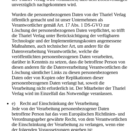
unverzüglich nachgekommen wird.
Wurden die personenbezogenen Daten von der Thariel Verlag
öffentlich gemacht und ist unser Unternehmen als
Verantwortlicher gemäß Art. 17 Abs. 1 DS-GVO zur
Löschung der personenbezogenen Daten verpflichtet, so trifft
die Thariel Verlag unter Berücksichtigung der verfügbaren
Technologie und der Implementierungskosten angemessene
Maßnahmen, auch technischer Art, um andere für die
Datenverarbeitung Verantwortliche, welche die
veröffentlichten personenbezogenen Daten verarbeiten,
darüber in Kenntnis zu setzen, dass die betroffene Person von
diesen anderen für die Datenverarbeitung Verantwortlichen die
Löschung sämtlicher Links zu diesen personenbezogenen
Daten oder von Kopien oder Replikationen dieser
personenbezogenen Daten verlangt hat, soweit die
Verarbeitung nicht erforderlich ist. Der Mitarbeiter der Thariel
Verlag wird im Einzelfall das Notwendige veranlassen.
e) Recht auf Einschränkung der Verarbeitung
Jede von der Verarbeitung personenbezogener Daten
betroffene Person hat das vom Europäischen Richtlinien- und
Verordnungsgeber gewährte Recht, von dem Verantwortlichen
die Einschränkung der Verarbeitung zu verlangen, wenn eine
der folgenden Voraussetzungen gegeben ist: